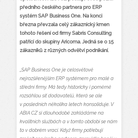
předního českého partnera pro ERP
systém SAP Business One. Na konci
března převzala celý zákaznický kmen
tohoto řešení od firmy Sabris Consulting
patřící do skupiny Aricoma. Jedná se o 15
zákazníků z různých odvětví podnikání.
„SAP Business One je celosvětově
nejrozšířenějším ERP systémem pro malé a
střední firmy. Má tedy historicky i poměrně
rozsáhlou síť dodavatelů, která se ale
v posledních několika letech konsoliduje. V
ABIA CZ si dlouhodobě zakládáme na
kvalitních službách a v tomto období se nám
to v dobrém vrací. Když firmy potřebují