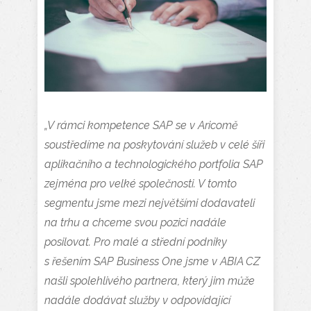
„V rámci kompetence SAP se v Aricomě
soustředíme na poskytování služeb v celé šíři
aplikačního a technologického portfolia SAP
zejména pro velké společnosti. V tomto
segmentu jsme mezi největšími dodavateli
na trhu a chceme svou pozici nadále
posilovat. Pro malé a střední podniky
s řešením SAP Business One jsme v ABIA CZ
našli spolehlivého partnera, který jim může
nadále dodávat služby v odpovídající