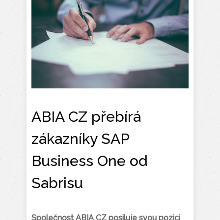
ABIA CZ přebírá
zákazníky SAP
Business One od
Sabrisu
Společnost ABIA CZ posiluje svou pozici