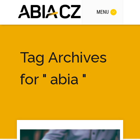
MENU
Tag Archives
for " abia "