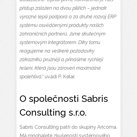
přístup založen na dvou pilířích – jednak
výrazně lepší podpora a za druhé rozvoj ERP
systému osvědčenými produkty našich
zahraničních partnerů. Jsme skutečným
systémovým integrátorem. Díky tomu
reagujeme na veškeré požadavky
zákazníků pružněji a přinášíme rychleji
řešení, která jsou zároveň maximálně
spolehlivá,“
uvádí P. Kelar.
O společnosti Sabris
Consulting s.r.o.
Sabris Consulting patří do skupiny Aricoma.
Má mnohaleté zkušenosti systémového