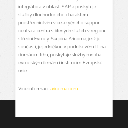
integrátora v oblasti SAP a poskytuje
služby dlouhodobého charakteru
prostřednictvím vícejazyčného support
centra a centra sdílených služeb v regionu
střední Evropy. Skupina Aricoma, jejíž je
součástí, je jedničkou v podnikovém IT na
domácím trhu, poskytuje služby mnoha
evropským firmám i institucím Evropské
unie.
Více informací:
aricoma.com