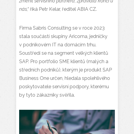
změnit servisního partnera, zpravidla končí u
nás,“
říká Petr Kelar, ředitel ABIA CZ.
Firma Sabris Consulting se v roce 2023
stala součástí skupiny Aricoma, jedničky
v podnikovém IT na domácím trhu.
Soustředí se na segment velkých klientů
SAP. Pro portfolio SME klientů (malých a
středních podniků), kterým je produkt SAP
Business One určen, hledala spolehlivého
poskytovatele servisní podpory, kterému
by tyto zákazníky svěřila.