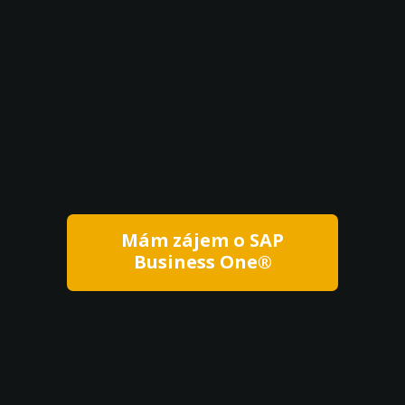
Mám zájem o SAP
Business One®