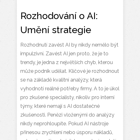
Rozhodování o AI:
Umění strategie
Rozhodnutí zavést AI by nikdy nemělo být
impulzivní. Zavést AI jen proto, že je to
trendy, je jedna z největších chyb, kterou
může podnik udělat. Klíčové je rozhodnout
se na základě kvalitní analýzy, která
vyhodnotí reálné potřeby firmy. A to je úkol
pro zkušené specialisty, nikoliv pro interní
týmy, které nemají s AI dostatečné
zkušenosti. Penězi vloženými do analýzy
nikdy neprohloupíte. Pokud AI nástroje
přinesou zrychlení nebo úsporu nákladů,