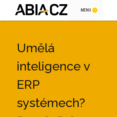
MENU
Umělá
inteligence v
ERP
systémech?