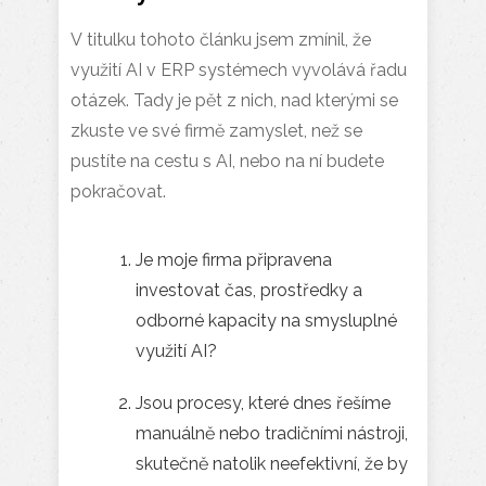
V titulku tohoto článku jsem zmínil, že
využití AI v ERP systémech vyvolává řadu
otázek. Tady je pět z nich, nad kterými se
zkuste ve své firmě zamyslet, než se
pustíte na cestu s AI, nebo na ní budete
pokračovat.
Je moje firma připravena
investovat čas, prostředky a
odborné kapacity na smysluplné
využití AI?
Jsou procesy, které dnes řešíme
manuálně nebo tradičními nástroji,
skutečně natolik neefektivní, že by