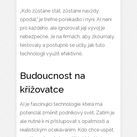
„Kdo zůstane stát, zůstane navždy
opodál,“ je trefné pořekadlo i nyní. AI není
pro každého, ale ignorovat její vývoj je
nebezpečné. Je na firmách, aby zkoumaly,
testovaly a postupně se učily, jak tuto
technologii využít efektivně.
Budoucnost na
křižovatce
AI je fascinující technologie, která má
potenciál změnit podnikový svět. Zatím je
ale nutné k ní přistupovat s opatrností a
realistickým očekáváním. Kdo chce uspět,