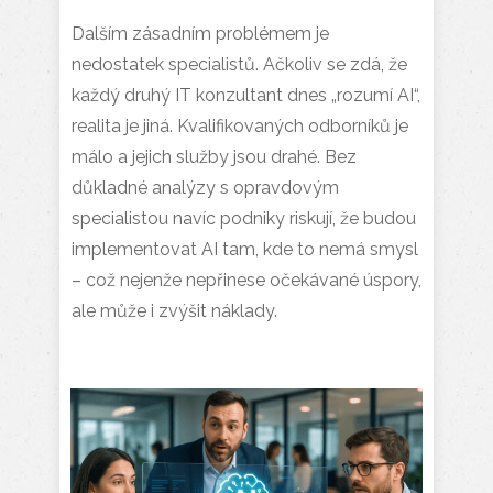
Dalším zásadním problémem je
nedostatek specialistů. Ačkoliv se zdá, že
každý druhý IT konzultant dnes „rozumí AI“,
realita je jiná. Kvalifikovaných odborníků je
málo a jejich služby jsou drahé. Bez
důkladné analýzy s opravdovým
specialistou navíc podniky riskují, že budou
implementovat AI tam, kde to nemá smysl
– což nejenže nepřinese očekávané úspory,
ale může i zvýšit náklady.