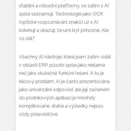
stabilní a robustní platformy, se zatím s AI
spíše seznamují. Technologie jako OCR
(optické rozpoznávání znaků) už s AI
koketují a ukazují, že umí být přínosné. Ale
co dál?
Všechny AI nástroje, které jsem zatím viděl
v oblasti ERP, působí spíše jako reklama
než jako skutečně funkční řešení. A to je
klíčový problém. AI je často prezentována
jako univerzální odpověď, ale její začlenění
do podnikových aplikací je mnohdy
komplikované, drahé a výsledky nejsou
vždy přesvědčivé.