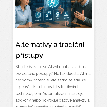
Alternativy a tradiční
přístupy
Stojí tedy za to se AI vyhnout a vsadit na
osvědčené postupy? Ne tak docela. AI má
nesporný potenciál, ale zatím se zdá, že
nejlepší je kombinovat ji s tradičními
technologiemi. Automatizační nástroje,
add-ony nebo pokročilé datové analýzy a
integrační scénáře jsou často levnější,