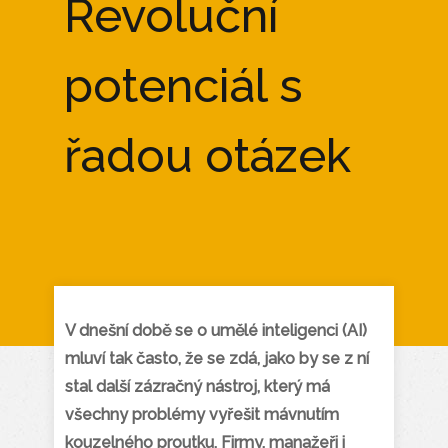
Revoluční
potenciál s
řadou otázek
V dnešní době se o umělé inteligenci (AI)
mluví tak často, že se zdá, jako by se z ní
stal další zázračný nástroj, který má
všechny problémy vyřešit mávnutím
kouzelného proutku. Firmy, manažeři i