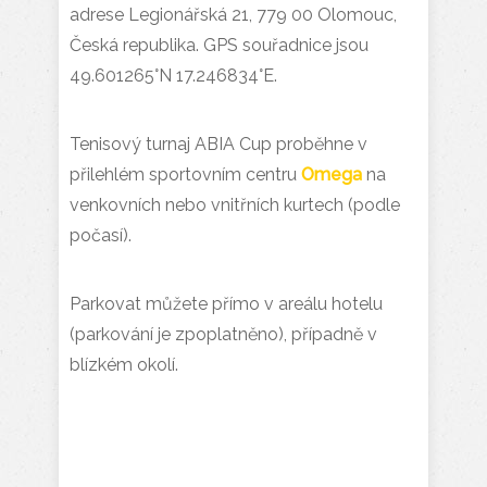
adrese Legionářská 21, 779 00 Olomouc,
Česká republika. GPS souřadnice jsou
49.601265°N 17.246834°E.
Tenisový turnaj ABIA Cup proběhne v
přilehlém sportovním centru
Omega
na
venkovních nebo vnitřních kurtech (podle
počasí).
Parkovat můžete přímo v areálu hotelu
(parkování je zpoplatněno), případně v
blízkém okolí.