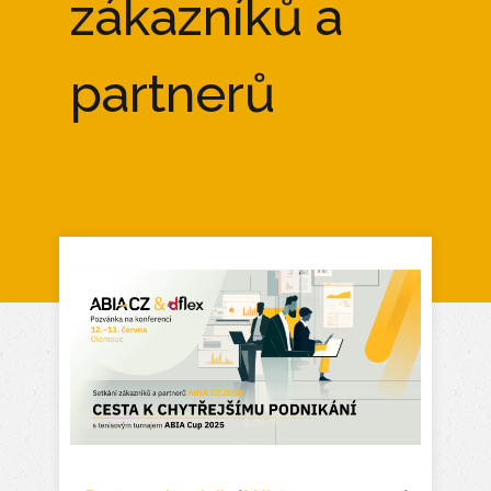
zákazníků a
partnerů