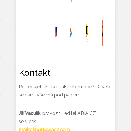
Kontakt
Potřebujete k akci další informace? Ozvěte
se nám! Vše má pod palcem:
Jiří Vaculík,
provozní ředitel ABIA CZ
services
marketing@abiacz.com