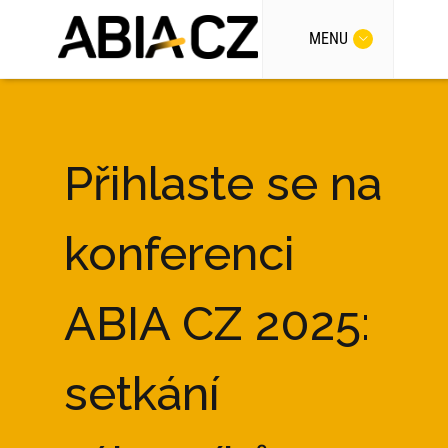
MENU
Přihlaste se na
konferenci
ABIA CZ 2025:
setkání