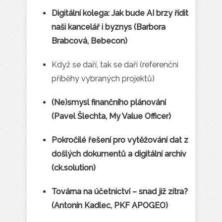
Digitální kolega: Jak bude AI brzy řídit
naši kancelář i byznys (Barbora
Brabcová, Bebecon)
Když se daří, tak se daří (referenční
příběhy vybraných projektů)
(Ne)smysl finančního plánování
(Pavel Šlechta, My Value Officer)
Pokročilé řešení pro vytěžování dat z
došlých dokumentů a digitální archiv
(ck.solution)
Továrna na účetnictví – snad již zítra?
(Antonín Kadlec, PKF APOGEO)