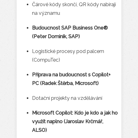
Čárové kódy skončí, QR kódy nabírají
na významu
Budoucnost SAP Business One®
(Peter Dominik, SAP)
Logistické procesy pod palcem
(CompuTec)
Příprava na budoucnost s Copilot+
PC (Radek Štěrba, Microsoft)
Dotační projekty na vzdělávání
Microsoft Copilot: Kdo je kdo a jak ho
využít naplno (Jaroslav Krčmář,
ALSO)