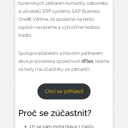
tuzemských setkáním komunity odborníků
a uživatelů ERP systému SAP Business
One®. Věříme, že společně na tento
úspěch navážeme a vytvoříme hezkou
tradici.
Spolupořadatelem a hlavním partnerem
akce je slovenská společnost
dFlex
, těšíme
se tedy i na účastníky ze zahraničí.
Chci se přihlásit
Proč se zúčastnit?
Už se vám motá hlava z často