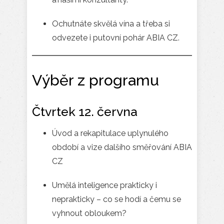
Ochutnáte skvělá vína a třeba si
odvezete i putovní pohár ABIA CZ.
Výběr z programu
Čtvrtek 12. června
Úvod a rekapitulace uplynulého
období a vize dalšího směřování ABIA
CZ
Umělá inteligence prakticky i
neprakticky – co se hodí a čemu se
vyhnout obloukem?